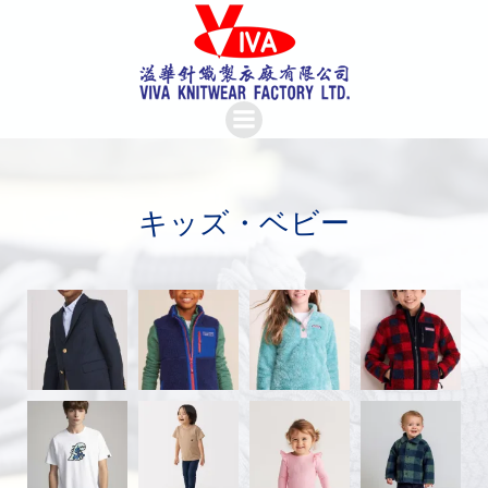
Skip
to
content
キッズ・ベビー