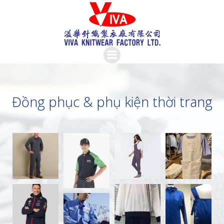
Skip
to
content
Đồng phục & phụ kiện thời trang