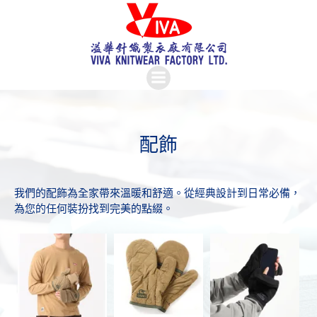
Skip
to
content
配飾
我們的配飾為全家帶來溫暖和舒適。從經典設計到日常必備，
為您的任何裝扮找到完美的點綴。